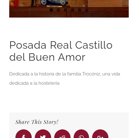
Posada Real Castillo
del Buen Amor
Dedicada a la historia de la familia Trocóniz, una vida
dedicada a la hostelería
Share This Story!
Facebook
Twitter
Reddit
Whatsapp
Google+