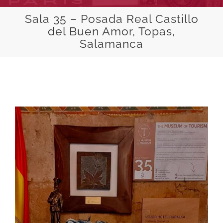
Sala 35 – Posada Real Castillo
del Buen Amor, Topas,
Salamanca
View
Larger
Image