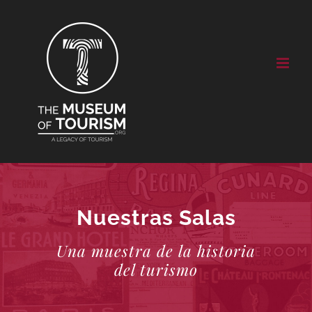
Skip
to
content
Nuestras Salas
Una muestra de la historia
del turismo