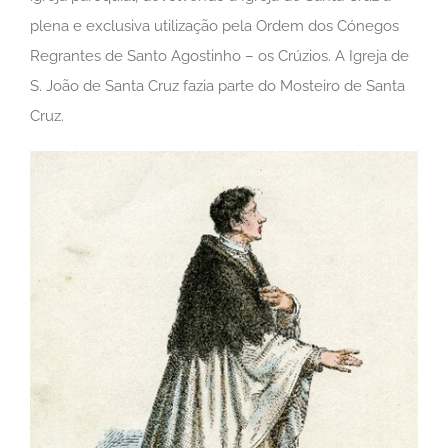
plena e exclusiva utilização pela Ordem dos Cónegos
Regrantes de Santo Agostinho – os Crúzios. A Igreja de
S. João de Santa Cruz fazia parte do Mosteiro de Santa
Cruz.