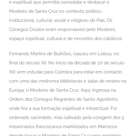
e espiritual que permitia consolidar e destacar o
Mosteiro de Santa Cruz no contexto político-
institucional, cultural, social e religioso do País. Os
Cónegos Crúzios eram responsáveis pelo Mosteiro,
espaço espiritual, cultural e de encontro dos católicos.
Fernando Martins de Bulhões, nasceu em Lisboa, no
final do século XII. No início da década de 20 do século
XIII vem estudar para Coimbra para estar em contacto
com uma das melhores bibliotecas e salas de ensino na
Europa: o Mosteiro de Santa Cruz. Aqui, ingressa na
Ordem dos Cónegos Regrantes de Santo Agostinho
onde fez a sua formação espiritual e intelectual. Foi
ordenado sacerdote, mas cativado pela coragem dos 5
missionários franciscanos martirizados em Marrocos
decide trocar o Mosteiro de Santa Cruz pelo ermitério