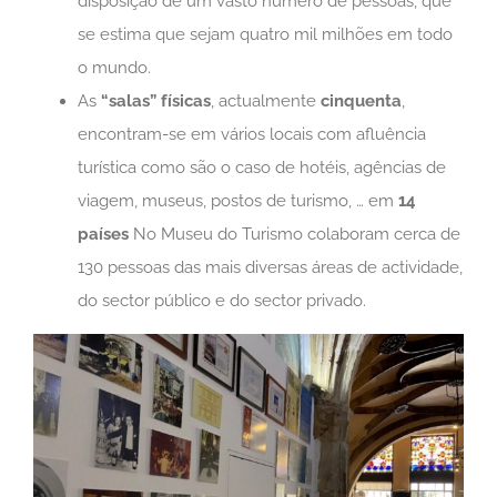
disposição de um vasto número de pessoas, que
se estima que sejam quatro mil milhões em todo
o mundo.
As
“salas” físicas
, actualmente
cinquenta
,
encontram-se em vários locais com afluência
turística como são o caso de hotéis, agências de
viagem, museus, postos de turismo, … em
14
países
No Museu do Turismo colaboram cerca de
130 pessoas das mais diversas áreas de actividade,
do sector público e do sector privado.