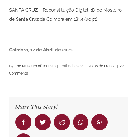
SANTA CRUZ – Reconstituição Digital 3D do Mosteiro
de Santa Cruz de Coimbra em 1834 (uc.pt)
Coimbra, 12 de Abril de 2021.
By
The Museum of Tourism
|
abril 12th, 2021
|
Notas de Prensa
|
321
Comments
Share This Story!
Facebook
Twitter
Reddit
Whatsapp
Google+