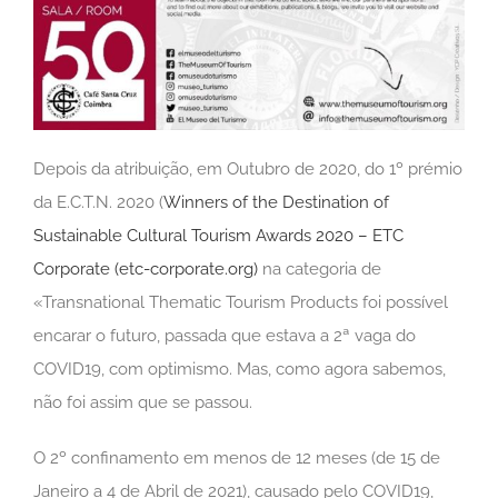
Depois da atribuição, em Outubro de 2020, do 1º prémio
da E.C.T.N. 2020 (
Winners of the Destination of
Sustainable Cultural Tourism Awards 2020 – ETC
Corporate (etc-corporate.org)
na categoria de
«Transnational Thematic Tourism Products foi possível
encarar o futuro, passada que estava a 2ª vaga do
COVID19, com optimismo. Mas, como agora sabemos,
não foi assim que se passou.
O 2º confinamento em menos de 12 meses (de 15 de
Janeiro a 4 de Abril de 2021), causado pelo COVID19,