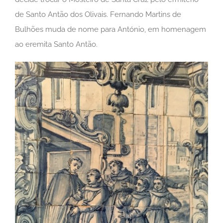
de Santo Antão dos Olivais. Fernando Martins de
Bulhões muda de nome para António, em homenagem
ao eremita Santo Antão.