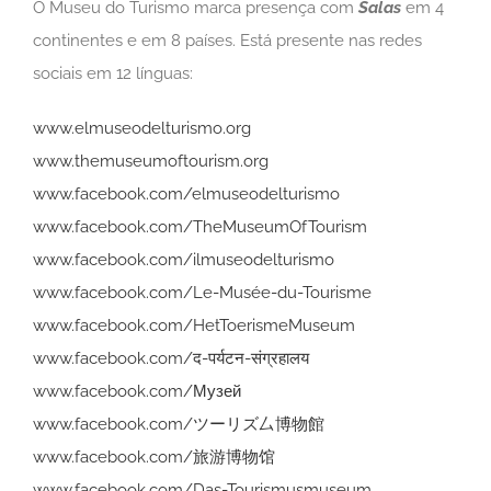
O Museu do Turismo marca presença com
Salas
em 4
continentes e em 8 países. Está presente nas redes
sociais em 12 línguas:
www.elmuseodelturismo.org
www.themuseumoftourism.org
www.facebook.com/elmuseodelturismo
www.facebook.com/TheMuseumOfTourism
www.facebook.com/ilmuseodelturismo
www.facebook.com/Le-Musée-du-Tourisme
www.facebook.com/HetToerismeMuseum
www.facebook.com/द-पर्यटन-संग्रहालय
www.facebook.com/Музей
www.facebook.com/ツーリズ厶博物館
www.facebook.com/旅游博物馆
www.facebook.com/Das-Tourismusmuseum