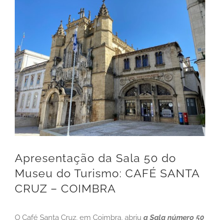
View
Larger
Image
Apresentação da Sala 50 do
Museu do Turismo: CAFÉ SANTA
CRUZ – COIMBRA
O Café Santa Cruz, em Coimbra, abriu
a Sala número 50