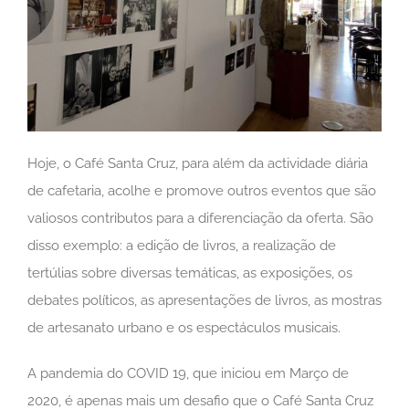
Hoje, o Café Santa Cruz, para além da actividade diária
de cafetaria, acolhe e promove outros eventos que são
valiosos contributos para a diferenciação da oferta. São
disso exemplo: a edição de livros, a realização de
tertúlias sobre diversas temáticas, as exposições, os
debates políticos, as apresentações de livros, as mostras
de artesanato urbano e os espectáculos musicais.
A pandemia do COVID 19, que iniciou em Março de
2020, é apenas mais um desafio que o Café Santa Cruz