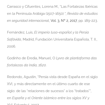
Carrasco y Cifuentes, Lorena M., “Las Fortalezas Ibéricas
en la Península Arábiga (1507-1650) “,
Revista de estudios
en seguridad internacional
,
Vol. 3, Nº 2, 2017
, pp. 189-223.
Fernández, Luis,
El imperio luso-español y la Persia
Safávida
, Madrid, Fundación Universitaria Española, T. II.,
2006.
Godinho de Eredia, Manuel, O
Lyvro de plantaforma das
fortalezas da India, 1620.
Redondo, Agustín, “Persia vista desde España en el siglo
XVI, y más directamente en el último cuarto de ese
siglo: de las “relaciones de sucesos” a los “tratados””,
en
España y el Oriente islámico entre los siglos XV y