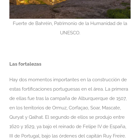
Fuerte de Bahréin, Patrimonio de la Humanidad de la
UNESCO.
Las fortalezas
Hay dos momentos importantes en la construcción de
estas fortificaciones portuguesas en el área. La primera
de ellas fue tras la campaña de Alburquerque de 1507,
en los territorios de Ormuz, Corfaçao, Soar, Mascate,
Quryat y Qalhat. El segundo de ellos se produjo entre
1620 y 1629, ya bajo el reinado de Felipe IV de España,
III de Portugal, bajo las órdenes del capitán Ruy Freire.