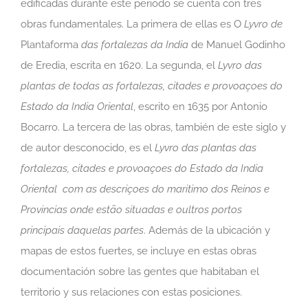
edificadas durante este periodo se cuenta con tres
obras fundamentales. La primera de ellas es O
Lyvro de
Plantaforma
das fortalezas da India
de Manuel Godinho
de Eredia, escrita en 1620. La segunda, el
L
yvro das
plantas de todas as fortalezas, citades e provoaçoes do
Estado da India Oriental
, escrito en 1635 por Antonio
Bocarro. La tercera de las obras, también de este siglo y
de autor desconocido, es el
Lyvro das plantas das
fortalezas, citades e provoaçoes do Estado da India
Oriental
com as descriçoes do maritimo dos Reinos e
Provincias onde estão situadas e oultros portos
principais daquelas partes
. Además de la ubicación y
mapas de estos fuertes, se incluye en estas obras
documentación sobre las gentes que habitaban el
territorio y sus relaciones con estas posiciones.