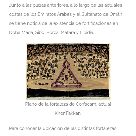
Junto a las plazas anteriores, a lo largo de las actuales
costas de los Emiratos Árabes y el Sultanato de Omán
se tiene noticia de la existencia de fortificaciones en
Doba Mada, Sibo, Borca, Matará y Libidia.
Plano de la fortaleza de Corfacam, actual
Khor Fakkan.
Para conocer la ubicación de las distintas fortalezas