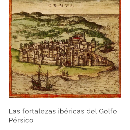
View
Larger
Image
Las fortalezas ibéricas del Golfo
Pérsico