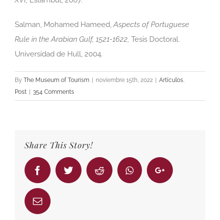
XVI,
Estambul, 2007.
Salman, Mohamed Hameed,
Aspects of Portuguese
Rule in the Arabian Gulf, 1521-1622,
Tesis Doctoral.
Universidad de Hull, 2004.
By
The Museum of Tourism
|
noviembre 15th, 2022
|
Artículos
,
Post
|
354 Comments
Share This Story!
Facebook
Twitter
Reddit
Whatsapp
Google+
Email