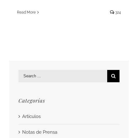
Read More
324
Search
for:
Categorías
Artículos
Notas de Prensa