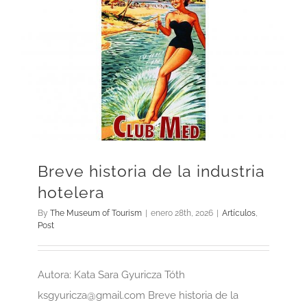
Breve historia de la industria
hotelera
By
The Museum of Tourism
|
enero 28th, 2026
|
Artículos
,
Post
Autora: Kata Sara Gyuricza Tóth
ksgyuricza@gmail.com Breve historia de la