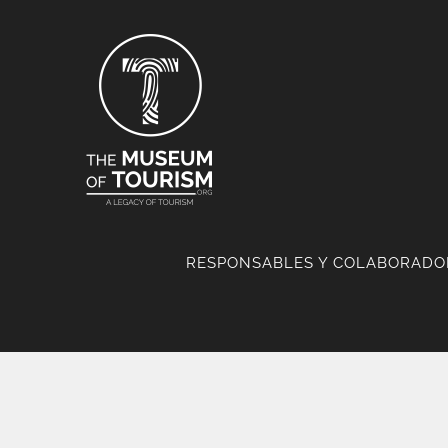
Skip
to
content
RESPONSABLES Y COLABORADO