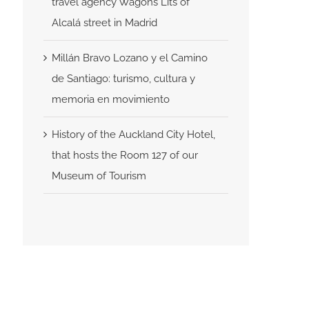
travel agency Wagons Lits of
Alcalá street in Madrid
Millán Bravo Lozano y el Camino
de Santiago: turismo, cultura y
memoria en movimiento
History of the Auckland City Hotel,
that hosts the Room 127 of our
Museum of Tourism