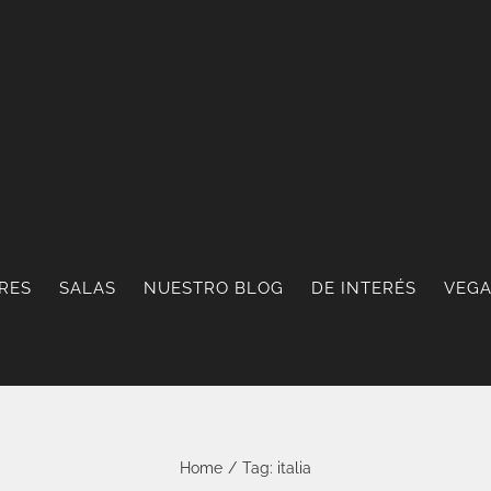
RES
SALAS
NUESTRO BLOG
DE INTERÉS
VEGA
Home
/
Tag:
italia