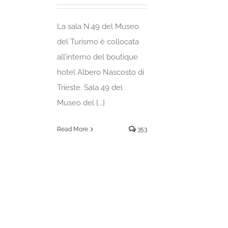
La sala N.49 del Museo
del Turismo è collocata
all’interno del boutique
hotel Albero Nascosto di
Trieste. Sala 49 del
Museo del [...]
Read More
353