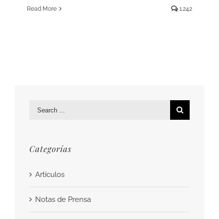
Read More
1.242
Search
for:
Categorías
Artículos
Notas de Prensa