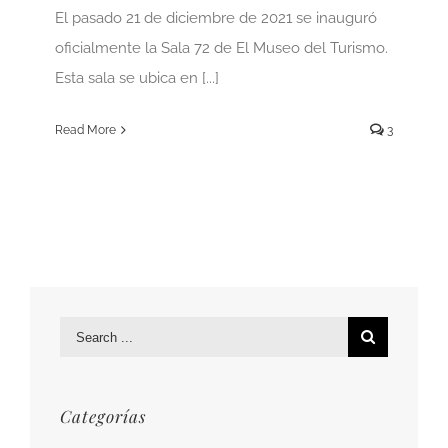
El pasado 21 de diciembre de 2021 se inauguró
oficialmente la Sala 72 de El Museo del Turismo.
Esta sala se ubica en [...]
Read More
3
Search
for:
Categorías