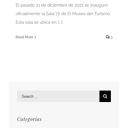
El pasado 21 de diciembre de 2021 se inauguró
oficialmente la Sala 72 de El Museo del Turismo.
Esta sala se ubica en [...]
Read More
3
Search
for:
Categorías