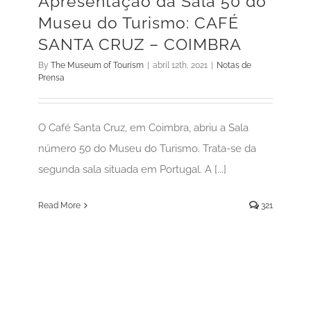
Apresentação da Sala 50 do
Museu do Turismo: CAFÉ
SANTA CRUZ – COIMBRA
By
The Museum of Tourism
|
abril 12th, 2021
|
Notas de
Prensa
O Café Santa Cruz, em Coimbra, abriu a Sala
número 50 do Museu do Turismo. Trata-se da
segunda sala situada em Portugal. A [...]
Read More
321