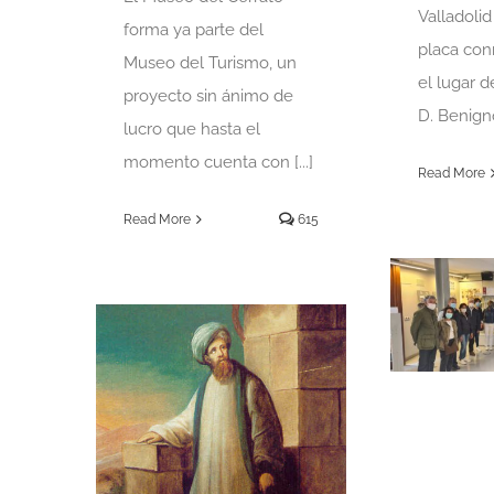
Valladoli
forma ya parte del
placa co
Museo del Turismo, un
el lugar 
proyecto sin ánimo de
D. Benigno 
lucro que hasta el
momento cuenta con [...]
Read More
Read More
615