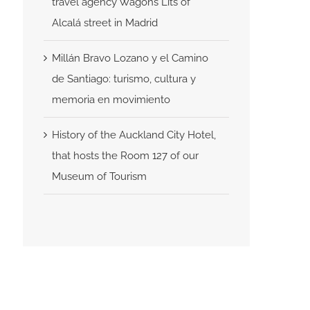
travel agency Wagons Lits of
Alcalá street in Madrid
Millán Bravo Lozano y el Camino
de Santiago: turismo, cultura y
memoria en movimiento
History of the Auckland City Hotel,
that hosts the Room 127 of our
Museum of Tourism