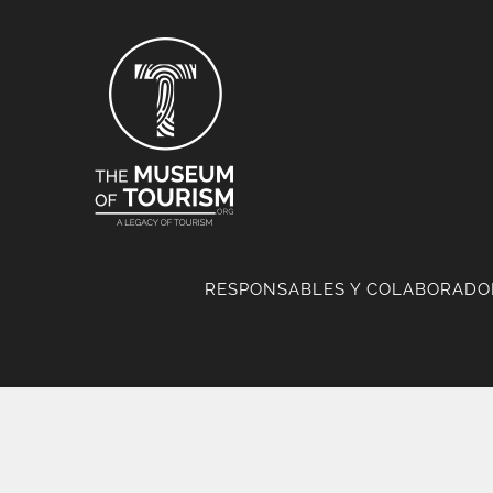
Skip
to
content
RESPONSABLES Y COLABORADO