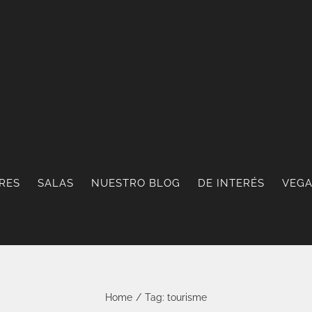
RES
SALAS
NUESTRO BLOG
DE INTERÉS
VEGA
Home
/
Tag:
tourisme