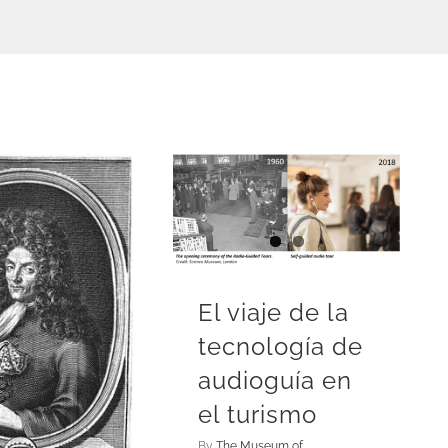
El viaje de la
tecnología de
audioguía en
el turismo
By
The Museum of