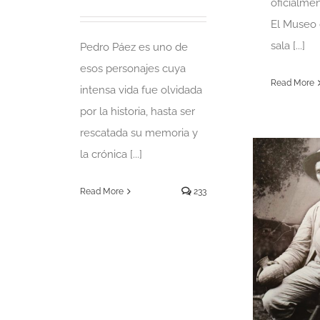
oficialmen
El Museo 
sala [...]
Pedro Páez es uno de
esos personajes cuya
Read More
intensa vida fue olvidada
por la historia, hasta ser
rescatada su memoria y
la crónica [...]
Read More
233