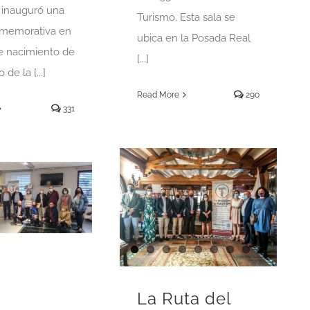
d inauguró una
Turismo. Esta sala se
nmemorativa en
ubica en la Posada Real
de nacimiento de
[...]
de la [...]
Read More
290
331
La Ruta del